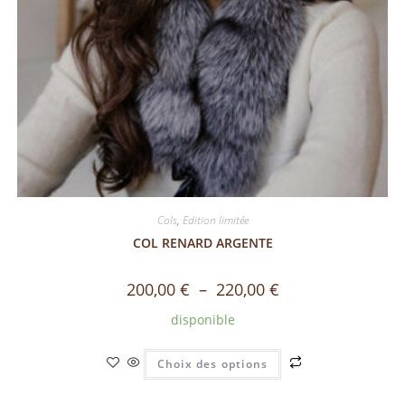
Cols
,
Edition limitée
COL RENARD ARGENTE
200,00
€
–
220,00
€
disponible
Choix des options