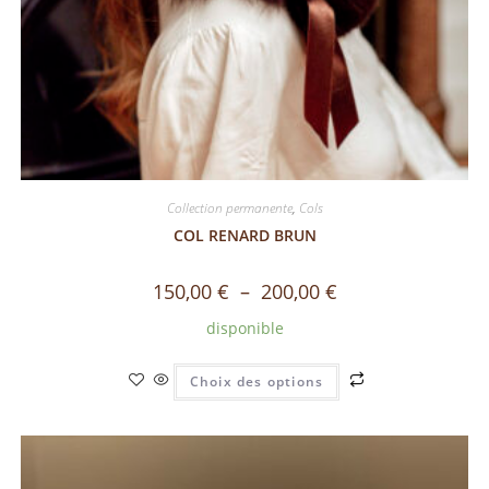
Collection permanente
,
Cols
COL RENARD BRUN
150,00
€
–
200,00
€
disponible
Choix des options