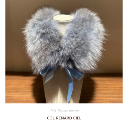
Cols
,
Edition limitée
COL RENARD CIEL