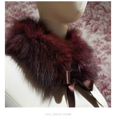
Cols
,
Edition limitée