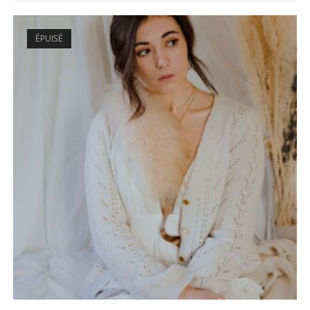
ÉPUISÉ