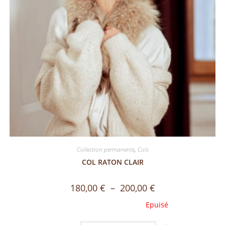
Collection permanente
,
Cols
COL RATON CLAIR
180,00
€
–
200,00
€