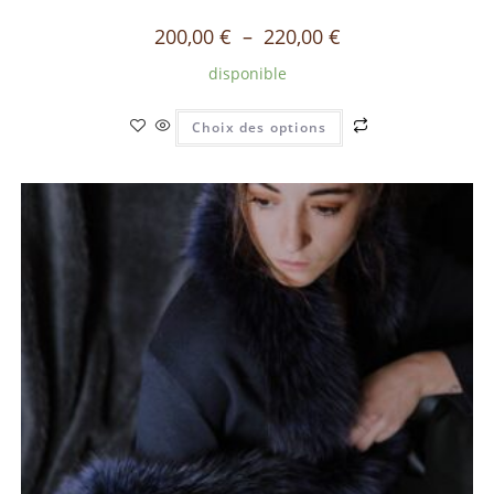
200,00
€
–
220,00
€
disponible
Choix des options