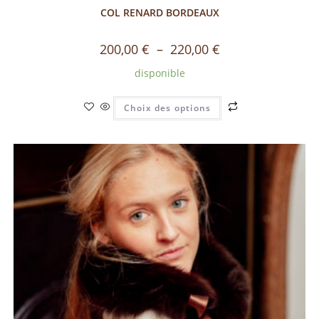
COL RENARD BORDEAUX
200,00
€
–
220,00
€
disponible
Choix des options