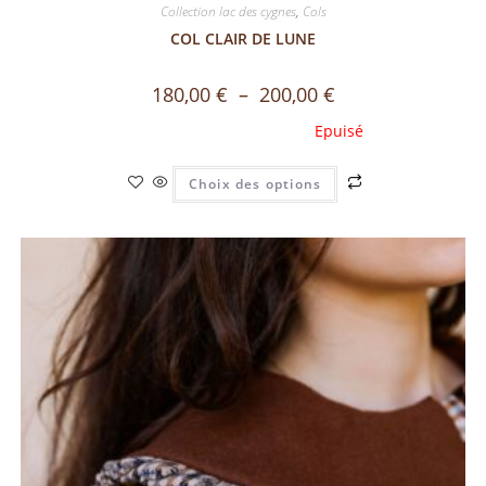
Collection lac des cygnes
,
Cols
COL CLAIR DE LUNE
180,00
€
–
200,00
€
Choix des options