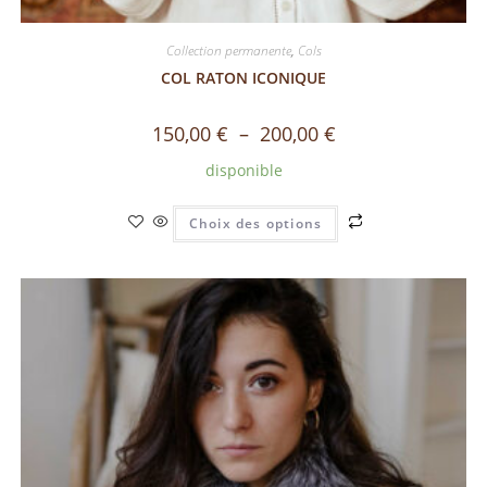
Collection permanente
,
Cols
COL RATON ICONIQUE
150,00
€
–
200,00
€
disponible
Choix des options