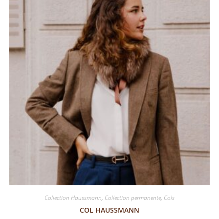
Collection Haussmann
,
Collection permanente
,
Cols
COL HAUSSMANN