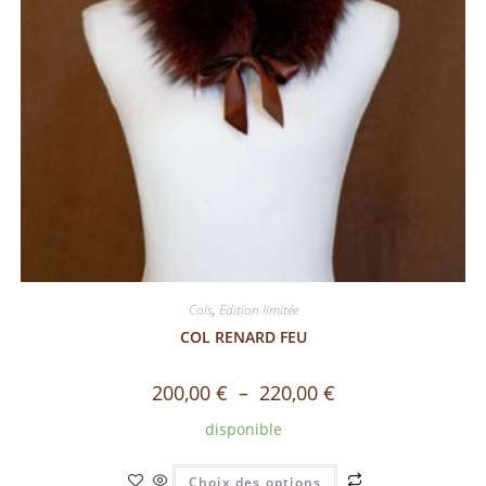
Cols
,
Edition limitée
COL RENARD FEU
200,00
€
–
220,00
€
disponible
Choix des options