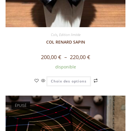
Cols
,
Edition limitée
COL RENARD SAPIN
200,00
€
–
220,00
€
disponible
Choix des options
ÉPUISÉ