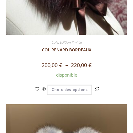
Cols
,
Edition limitée
COL RENARD BORDEAUX
200,00
€
–
220,00
€
disponible
Choix des options