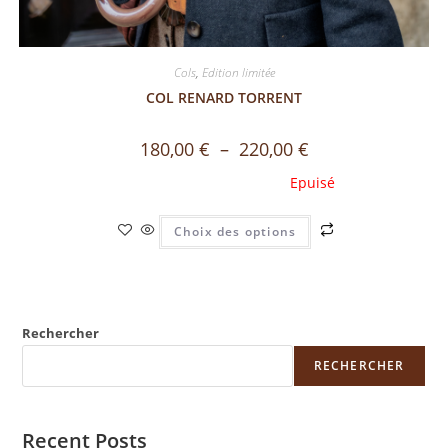
Cols
,
Edition limitée
COL RENARD TORRENT
180,00
€
–
220,00
€
Choix des options
Rechercher
RECHERCHER
Recent Posts