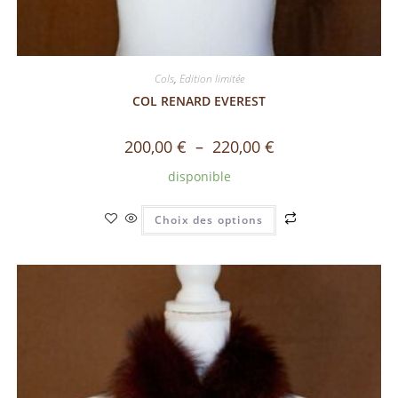
Cols
,
Edition limitée
COL RENARD EVEREST
200,00
€
–
220,00
€
disponible
Choix des options