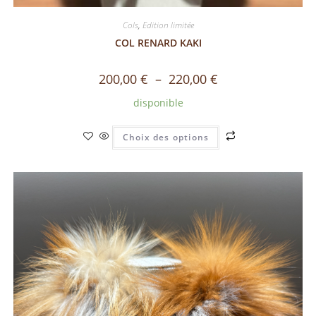
Cols
,
Edition limitée
COL RENARD KAKI
200,00
€
–
220,00
€
disponible
Choix des options