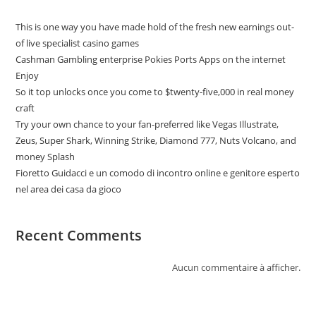
This is one way you have made hold of the fresh new earnings out-
of live specialist casino games
Cashman Gambling enterprise Pokies Ports Apps on the internet
Enjoy
So it top unlocks once you come to $twenty-five,000 in real money
craft
Try your own chance to your fan-preferred like Vegas Illustrate,
Zeus, Super Shark, Winning Strike, Diamond 777, Nuts Volcano, and
money Splash
Fioretto Guidacci e un comodo di incontro online e genitore esperto
nel area dei casa da gioco
Recent Comments
Aucun commentaire à afficher.