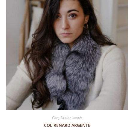
Cols
,
Edition limitée
COL RENARD ARGENTE