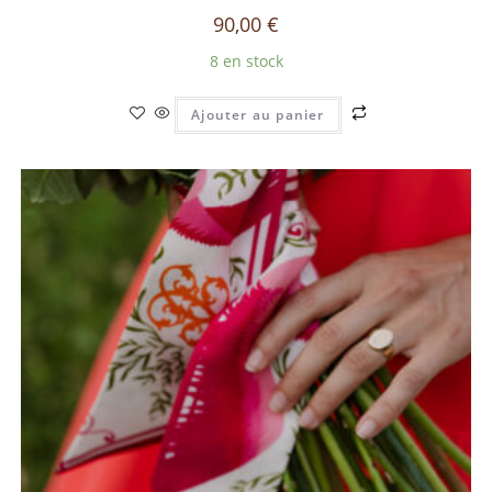
90,00
€
8 en stock
Ajouter au panier