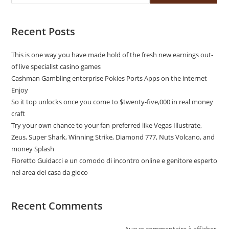
Recent Posts
This is one way you have made hold of the fresh new earnings out-
of live specialist casino games
Cashman Gambling enterprise Pokies Ports Apps on the internet
Enjoy
So it top unlocks once you come to $twenty-five,000 in real money
craft
Try your own chance to your fan-preferred like Vegas Illustrate,
Zeus, Super Shark, Winning Strike, Diamond 777, Nuts Volcano, and
money Splash
Fioretto Guidacci e un comodo di incontro online e genitore esperto
nel area dei casa da gioco
Recent Comments