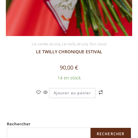
Les carrées de soie
,
Les twilly de soie
,
Non classé
LE TWILLY CHRONIQUE ESTIVAL
90,00
€
14 en stock
Ajouter au panier
Rechercher
RECHERCHER