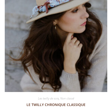
Les twilly de soie
,
Non classé
LE TWILLY CHRONIQUE CLASSIQUE