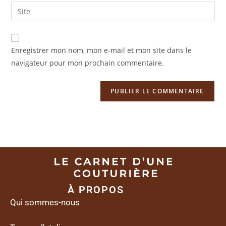
Enregistrer mon nom, mon e-mail et mon site dans le
navigateur pour mon prochain commentaire.
À PROPOS
Qui sommes-nous