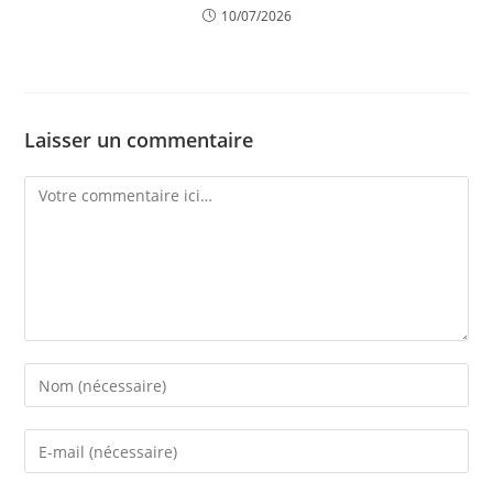
10/07/2026
Laisser un commentaire